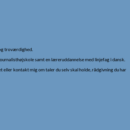
og troværdighed.
urnalisthøjskole samt en læreruddannelse med linjefag i dansk.
et eller kontakt mig om taler du selv skal holde, rådgivning du har