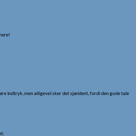
mere!
gøre indtryk, men alligevel sker det sjældent, fordi den gode tale
t.