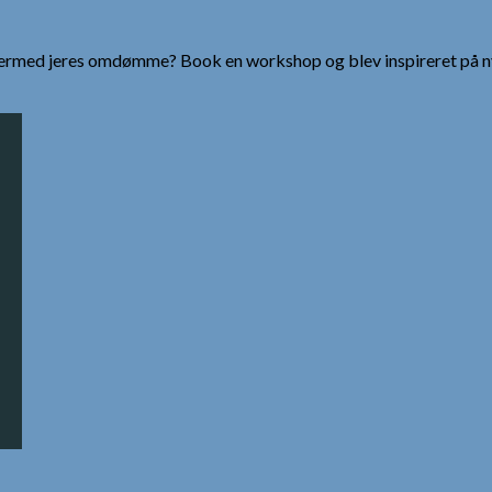
g dermed jeres omdømme? Book en workshop og blev inspireret på n