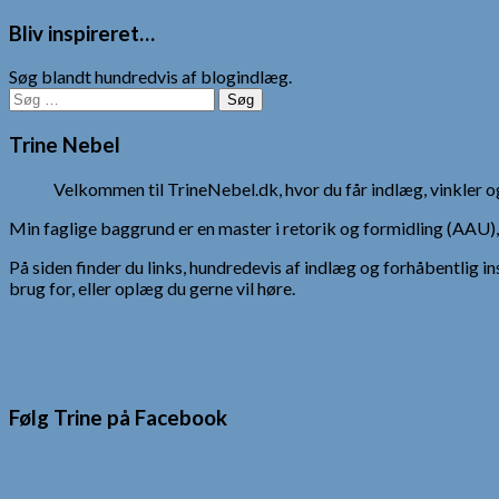
Bliv inspireret…
Søg blandt hundredvis af blogindlæg.
Søg
efter:
Trine Nebel
Velkommen til TrineNebel.dk, hvor du får indlæg, vinkler
Min faglige baggrund er en master i retorik og formidling (AAU
På siden finder du links, hundredevis af indlæg og forhåbentlig in
brug for, eller oplæg du gerne vil høre.
Følg Trine på Facebook