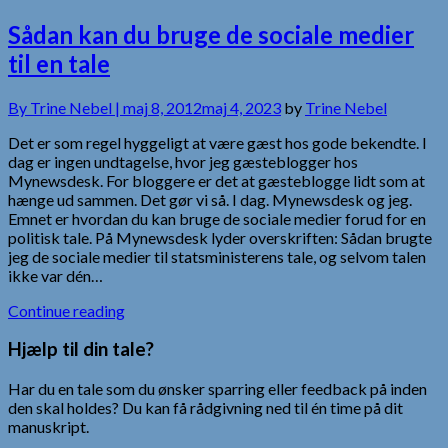
Sådan kan du bruge de sociale medier
til en tale
By
Trine Nebel |
maj 8, 2012
maj 4, 2023
by
Trine Nebel
Det er som regel hyggeligt at være gæst hos gode bekendte. I
dag er ingen undtagelse, hvor jeg gæsteblogger hos
Mynewsdesk. For bloggere er det at gæsteblogge lidt som at
hænge ud sammen. Det gør vi så. I dag. Mynewsdesk og jeg.
Emnet er hvordan du kan bruge de sociale medier forud for en
politisk tale. På Mynewsdesk lyder overskriften: Sådan brugte
jeg de sociale medier til statsministerens tale, og selvom talen
ikke var dén…
Continue reading
Hjælp til din tale?
Har du en tale som du ønsker sparring eller feedback på inden
den skal holdes? Du kan få rådgivning ned til én time på dit
manuskript.