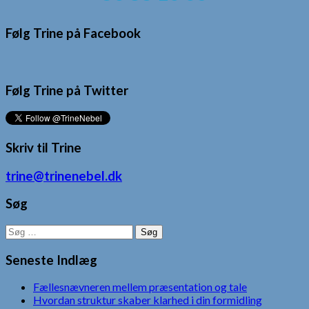
Følg Trine på Facebook
Følg Trine på Twitter
Skriv til Trine
trine@trinenebel.dk
Søg
Søg
efter:
Seneste Indlæg
Fællesnævneren mellem præsentation og tale
Hvordan struktur skaber klarhed i din formidling