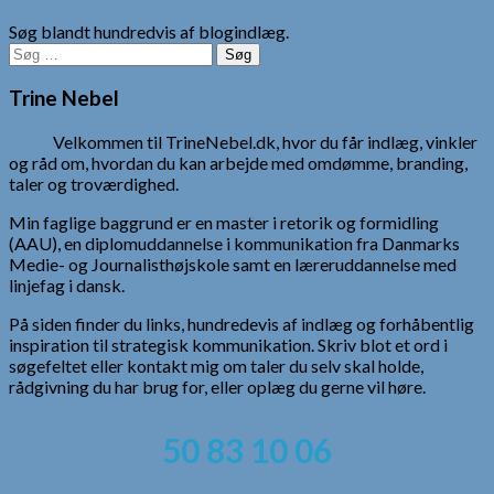
Søg blandt hundredvis af blogindlæg.
Søg
efter:
Trine Nebel
Velkommen til TrineNebel.dk, hvor du får indlæg, vinkler
og råd om, hvordan du kan arbejde med omdømme, branding,
taler og troværdighed.
Min faglige baggrund er en master i retorik og formidling
(AAU), en diplomuddannelse i kommunikation fra Danmarks
Medie- og Journalisthøjskole samt en læreruddannelse med
linjefag i dansk.
På siden finder du links, hundredevis af indlæg og forhåbentlig
inspiration til strategisk kommunikation. Skriv blot et ord i
søgefeltet eller kontakt mig om taler du selv skal holde,
rådgivning du har brug for, eller oplæg du gerne vil høre.
50 83 10 06