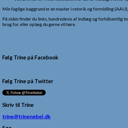
Min faglige baggrund er en master i retorik og formidling (AAU
På siden finder du links, hundredevis af indlæg og forhåbentlig in
brug for, eller oplæg du gerne vil høre.
Følg Trine på Facebook
Følg Trine på Twitter
Skriv til Trine
trine@trinenebel.dk