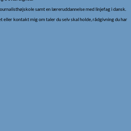
urnalisthøjskole samt en læreruddannelse med linjefag i dansk.
et eller kontakt mig om taler du selv skal holde, rådgivning du har