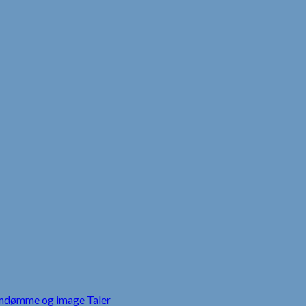
dømme og image
Taler