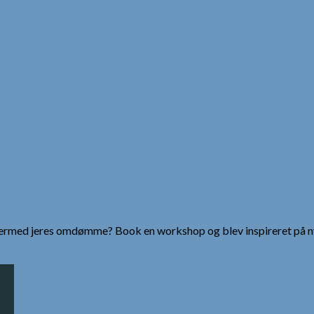
g dermed jeres omdømme? Book en workshop og blev inspireret på n