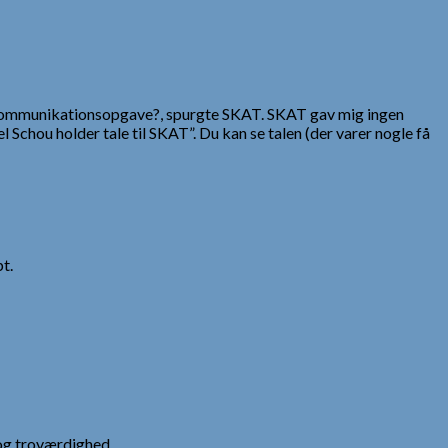
e kommunikationsopgave?, spurgte SKAT. SKAT gav mig ingen
 Schou holder tale til SKAT”. Du kan se talen (der varer nogle få
t.
og troværdighed.