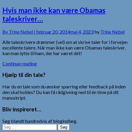
Hvis man ikke kan være Obamas
taleskriver…
By
Trine Nebel |
februar 20, 2014
maj 4, 2023
by
Trine Nebel
Alle taleskrivere drømmer (vel) om at skrive taler for i forvejen
excellente talere. Når man ikke kan være Obamas taleskriver,
kan man lytte til ham, der har været dét!
Continue reading
Hjælp til din tale?
Har du en tale som du ønsker sparring eller feedback på inden
den skal holdes? Du kan få rådgivning ned til én time på dit
manuskript.
Bliv inspireret…
Søg blandt hundredvis af blogindlæg.
Søg
efter: