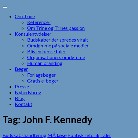
Skip
to
Om Trine
content
Referencer
Om Trine og Trines passion
Konsulentydelser
Budskaber der spredes viralt
Omdømme på sociale medier
Bliv en bedre taler
Organisationers omdømme
Human branding
Bøger
Forlagsbøger
Gratis e-bøger
Presse
Nyhedsbrev
Blog
Kontakt
Tag:
John F. Kennedy
Budskabshåndtering
MÅ læse
Politisk retorik
Taler