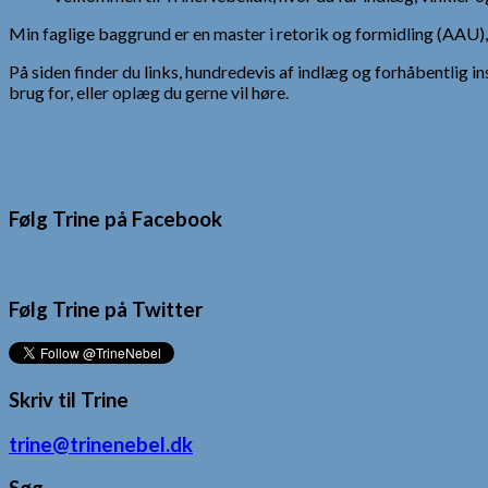
Min faglige baggrund er en master i retorik og formidling (AAU
På siden finder du links, hundredevis af indlæg og forhåbentlig in
brug for, eller oplæg du gerne vil høre.
Følg Trine på Facebook
Følg Trine på Twitter
Skriv til Trine
trine@trinenebel.dk