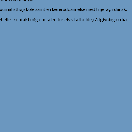
urnalisthøjskole samt en læreruddannelse med linjefag i dansk.
et eller kontakt mig om taler du selv skal holde, rådgivning du har