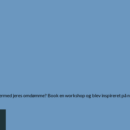
g dermed jeres omdømme? Book en workshop og blev inspireret på n