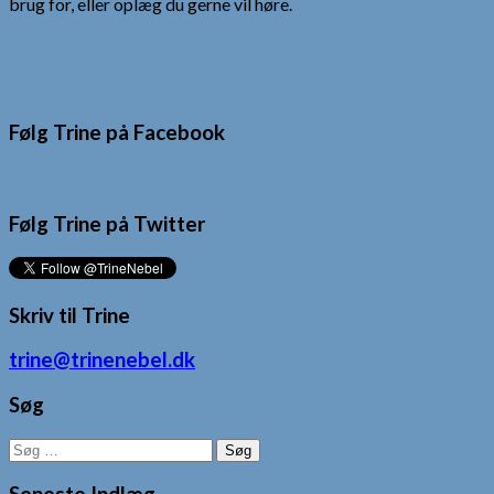
brug for, eller oplæg du gerne vil høre.
Følg Trine på Facebook
Følg Trine på Twitter
Skriv til Trine
trine@trinenebel.dk
Søg
Søg
efter: