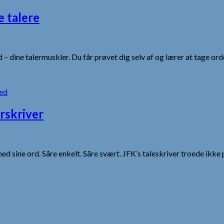
e talere
– dine talermuskler. Du får prøvet dig selv af og lærer at tage ord
ed
erskriver
sine ord. Såre enkelt. Såre svært. JFK’s taleskriver troede ikke på