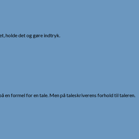
et, holde det og gøre indtryk.
 en formel for en tale. Men på taleskriverens forhold til taleren.