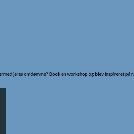
g dermed jeres omdømme? Book en workshop og blev inspireret på n