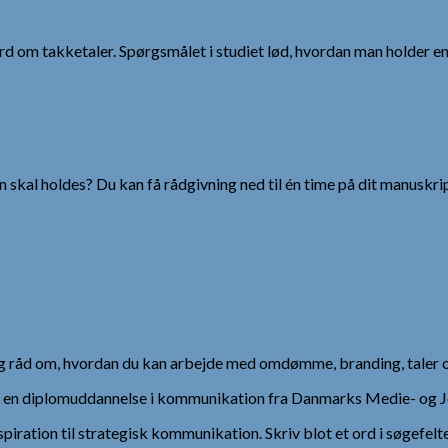
ord om takketaler. Spørgsmålet i studiet lød, hvordan man holder en
 skal holdes? Du kan få rådgivning ned til én time på dit manuskrip
 og råd om, hvordan du kan arbejde med omdømme, branding, taler 
), en diplomuddannelse i kommunikation fra Danmarks Medie- og Jo
spiration til strategisk kommunikation. Skriv blot et ord i søgefelt