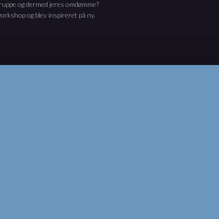
gruppe og dermed jeres omdømme?
rkshop og blev inspireret på ny.