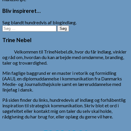
Bliv inspireret…
Søg blandt hundredvis af blogindlæg.
Søg
efter:
Trine Nebel
Velkommen til TrineNebel.dk, hvor du får indlæg, vinkler
og råd om, hvordan du kan arbejde med omdømme, branding,
taler og troværdighed.
Min faglige baggrund er en master i retorik og formidling
(AAU), en diplomuddannelse i kommunikation fra Danmarks
Medie- og Journalisthøjskole samt en læreruddannelse med
linjefag i dansk.
På siden finder du links, hundredevis af indlæg og forhåbentlig
inspiration til strategisk kommunikation. Skriv blot et ord i
søgefeltet eller kontakt mig om taler du selv skal holde,
rådgivning du har brug for, eller oplæg du gerne vil høre.