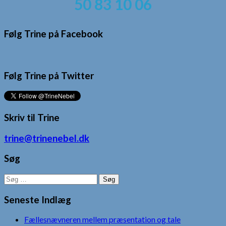
50 83 10 06
Følg Trine på Facebook
Følg Trine på Twitter
Skriv til Trine
trine@trinenebel.dk
Søg
Søg
efter:
Seneste Indlæg
Fællesnævneren mellem præsentation og tale