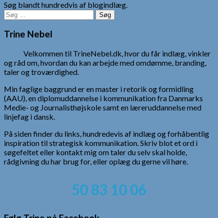
Søg blandt hundredvis af blogindlæg.
Søg
efter:
Trine Nebel
Velkommen til TrineNebel.dk, hvor du får indlæg, vinkler
og råd om, hvordan du kan arbejde med omdømme, branding,
taler og troværdighed.
Min faglige baggrund er en master i retorik og formidling
(AAU), en diplomuddannelse i kommunikation fra Danmarks
Medie- og Journalisthøjskole samt en læreruddannelse med
linjefag i dansk.
På siden finder du links, hundredevis af indlæg og forhåbentlig
inspiration til strategisk kommunikation. Skriv blot et ord i
søgefeltet eller kontakt mig om taler du selv skal holde,
rådgivning du har brug for, eller oplæg du gerne vil høre.
50 83 10 06