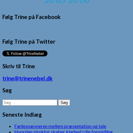
Følg Trine på Facebook
Følg Trine på Twitter
Skriv til Trine
trine@trinenebel.dk
Søg
Søg
efter:
Seneste Indlæg
Fællesnævneren mellem præsentation og tale
Hvordan struktur skaber klarhed i din formidling