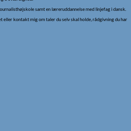
urnalisthøjskole samt en læreruddannelse med linjefag i dansk.
et eller kontakt mig om taler du selv skal holde, rådgivning du har