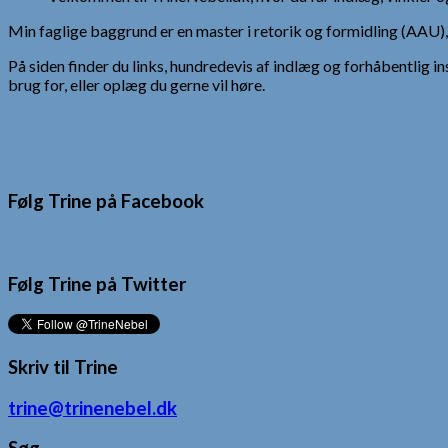
Min faglige baggrund er en master i retorik og formidling (AAU
På siden finder du links, hundredevis af indlæg og forhåbentlig in
brug for, eller oplæg du gerne vil høre.
Følg Trine på Facebook
Følg Trine på Twitter
Skriv til Trine
trine@trinenebel.dk