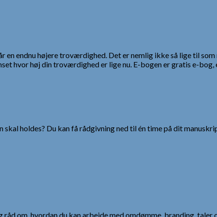
får en endnu højere troværdighed. Det er nemlig ikke så lige til so
et hvor høj din troværdighed er lige nu. E-bogen er gratis e-bog, e
 skal holdes? Du kan få rådgivning ned til én time på dit manuskrip
 og råd om, hvordan du kan arbejde med omdømme, branding, taler 