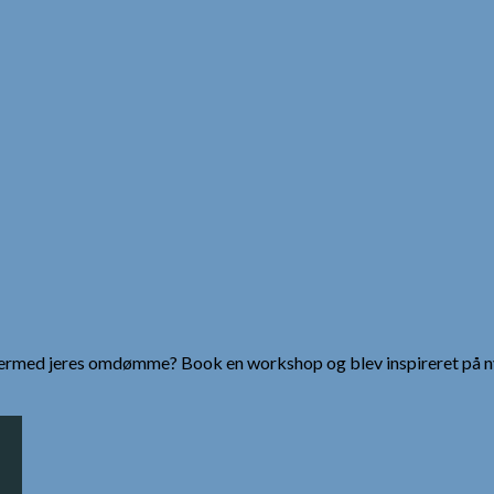
g dermed jeres omdømme? Book en workshop og blev inspireret på n