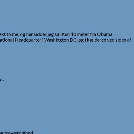
xt to me, og her sidder jeg så! Kun 40 meter fra Obama, i
 National Headquarter i Washington DC, og i kælderen ved siden af
t.
og troværdighed.