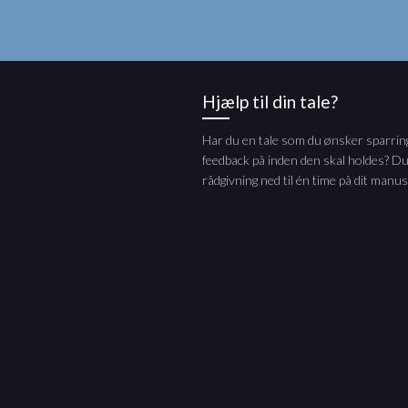
Hjælp til din tale?
Har du en tale som du ønsker sparring
feedback på inden den skal holdes? Du
rådgivning ned til én time på dit manus