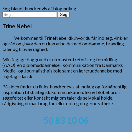
Søg blandt hundredvis af blogindlæg.
Søg
efter:
Trine Nebel
Velkommen til TrineNebel.dk, hvor du får indlæg, vinkler
og råd om, hvordan du kan arbejde med omdømme, branding,
taler og troværdighed.
Min faglige baggrund er en master i retorik og formidling
(AAU), en diplomuddannelse i kommunikation fra Danmarks
Medie- og Journalisthøjskole samt en læreruddannelse med
linjefag i dansk.
På siden finder du links, hundredevis af indlæg og forhåbentlig
inspiration til strategisk kommunikation. Skriv blot et ord i
søgefeltet eller kontakt mig om taler du selv skal holde,
rådgivning du har brug for, eller oplæg du gerne vil høre.
50 83 10 06