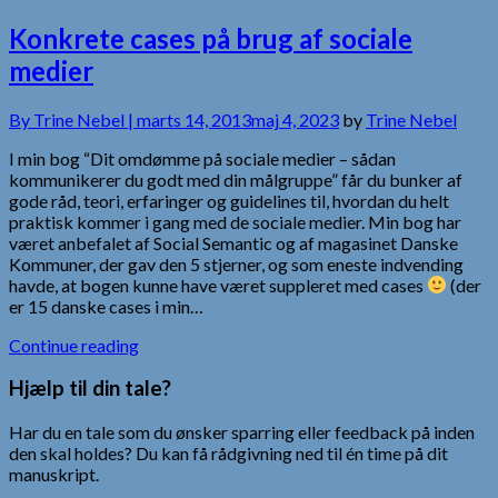
Konkrete cases på brug af sociale
medier
By
Trine Nebel |
marts 14, 2013
maj 4, 2023
by
Trine Nebel
I min bog “Dit omdømme på sociale medier – sådan
kommunikerer du godt med din målgruppe” får du bunker af
gode råd, teori, erfaringer og guidelines til, hvordan du helt
praktisk kommer i gang med de sociale medier. Min bog har
været anbefalet af Social Semantic og af magasinet Danske
Kommuner, der gav den 5 stjerner, og som eneste indvending
havde, at bogen kunne have været suppleret med cases
(der
er 15 danske cases i min…
Continue reading
Hjælp til din tale?
Har du en tale som du ønsker sparring eller feedback på inden
den skal holdes? Du kan få rådgivning ned til én time på dit
manuskript.