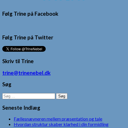
Følg Trine på Facebook
Følg Trine på Twitter
Skriv til Trine
trine@trinenebel.dk
Søg
Søg
efter:
Seneste Indlæg
Fællesnævneren mellem præsentation og tale
Hvordan struktur skaber klarhed i din formidling