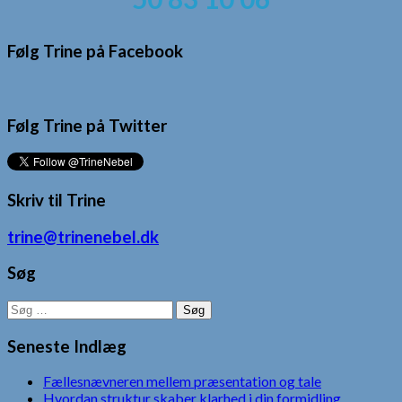
Følg Trine på Facebook
Følg Trine på Twitter
Skriv til Trine
trine@trinenebel.dk
Søg
Søg
efter:
Seneste Indlæg
Fællesnævneren mellem præsentation og tale
Hvordan struktur skaber klarhed i din formidling