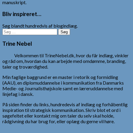
manuskript.
Bliv inspireret…
Søg blandt hundredvis af blogindlæg.
Søg
efter:
Trine Nebel
Velkommen til TrineNebel.dk, hvor du får indlæg, vinkler
og råd om, hvordan du kan arbejde med omdømme, branding,
taler og troværdighed.
Min faglige baggrund er en master i retorik og formidling
(AAU), en diplomuddannelse i kommunikation fra Danmarks
Medie- og Journalisthøjskole samt en læreruddannelse med
linjefag i dansk.
På siden finder du links, hundredevis af indlæg og forhåbentlig
inspiration til strategisk kommunikation. Skriv blot et ord i
søgefeltet eller kontakt mig om taler du selv skal holde,
rådgivning du har brug for, eller oplæg du gerne vil høre.