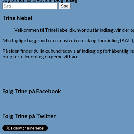
Søg
efter:
Trine Nebel
Velkommen til TrineNebel.dk, hvor du får indlæg, vinkler
Min faglige baggrund er en master i retorik og formidling (AAU
På siden finder du links, hundredevis af indlæg og forhåbentlig in
brug for, eller oplæg du gerne vil høre.
Følg Trine på Facebook
Følg Trine på Twitter