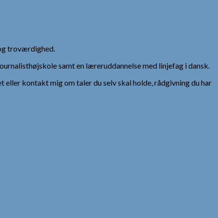
og troværdighed.
urnalisthøjskole samt en læreruddannelse med linjefag i dansk.
et eller kontakt mig om taler du selv skal holde, rådgivning du har