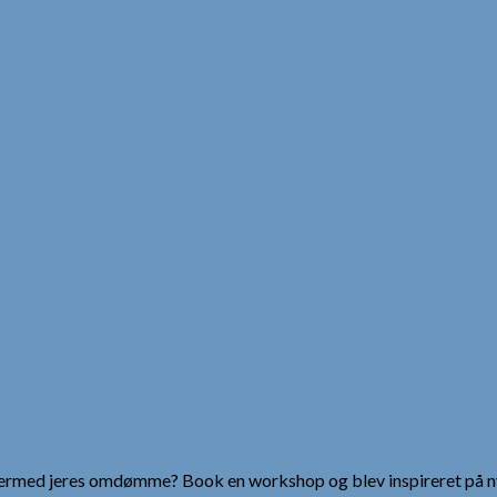
g dermed jeres omdømme? Book en workshop og blev inspireret på n